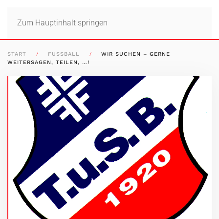
Zum Hauptinhalt springen
START
FUSSBALL
WIR SUCHEN – GERNE
WEITERSAGEN, TEILEN, …!