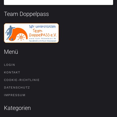
Team Doppelpass
Menü
LOGIN
KONTAKT
COOKIE-RICHTLINIE
DATENSCHUTZ
IMPRESSUM
Kategorien