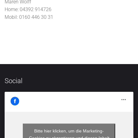
Maren Wolff
Home: 04392 914726
Mobil: 0160 446 30 31
Social
Bitte hier klicken, um die Marketing-
Cookies zu akzeptieren und diesen Inhalt