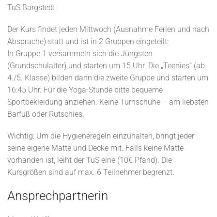
TuS Bargstedt.
Der Kurs findet jeden Mittwoch (Ausnahme Ferien und nach
Absprache) statt und ist in 2 Gruppen eingeteilt:
In Gruppe 1 versammeln sich die Jüngsten
(Grundschulalter) und starten um 15 Uhr. Die „Teenies“ (ab
4./5. Klasse) bilden dann die zweite Gruppe und starten um
16:45 Uhr. Für die Yoga-Stunde bitte bequeme
Sportbekleidung anziehen. Keine Turnschuhe – am liebsten
Barfuß oder Rutschies.
Wichtig: Um die Hygieneregeln einzuhalten, bringt jeder
seine eigene Matte und Decke mit. Falls keine Matte
vorhanden ist, leiht der TuS eine (10€ Pfand). Die
Kursgrößen sind auf max. 6 Teilnehmer begrenzt.
Ansprechpartnerin