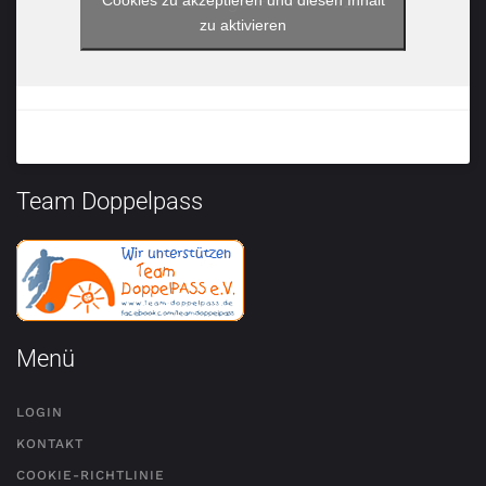
Tus Bargstedt von 1920
zu aktivieren
Team Doppelpass
Menü
LOGIN
KONTAKT
COOKIE-RICHTLINIE