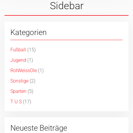
Sidebar
Kategorien
Fußball
(15)
Jugend
(1)
RotWeissOle
(1)
Sonstige
(2)
Sparten
(5)
T U S
(17)
Neueste Beiträge