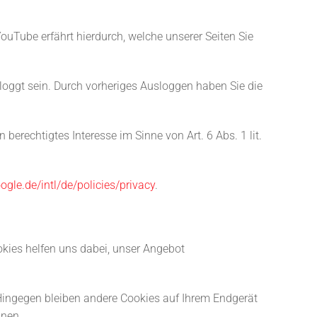
ouTube erfährt hierdurch, welche unserer Seiten Sie
eloggt sein. Durch vorheriges Ausloggen haben Sie die
berechtigtes Interesse im Sinne von Art. 6 Abs. 1 lit.
ogle.de/intl/de/policies/privacy
.
okies helfen uns dabei, unser Angebot
 Hingegen bleiben andere Cookies auf Ihrem Endgerät
nnen.