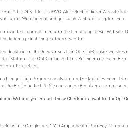
on Art. 6 Abs. 1 lit. f DSGVO. Als Betreiber dieser Website habe
owohl unser Webangebot und ggf. auch Werbung zu optimieren.
speicherten Informationen über die Benutzung dieser Website. 
nten dadurch jedoch eingeschränkt werden.
aten deaktivieren. Ihr Browser setzt ein Opt-Out-Cookie, welch
ch das Matomo Opt-Out-Cookie entfernt. Bei einem erneuten Besu
n erneut zu setzen.
en hier getätigte Aktionen analysiert und verknüpft werden. Dies
und die Bedienbarkeit für Sie und andere Benutzer zu verbessern.
 Matomo Webanalyse erfasst. Diese Checkbox abwählen für Opt-O
eter ist die Google Inc., 1600 Amphitheatre Parkway, Mountain