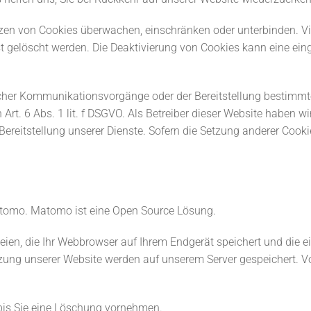
n von Cookies überwachen, einschränken oder unterbinden. Vie
gelöscht werden. Die Deaktivierung von Cookies kann eine eing
cher Kommunikationsvorgänge oder der Bereitstellung bestimmte
Art. 6 Abs. 1 lit. f DSGVO. Als Betreiber dieser Website haben wi
Bereitstellung unserer Dienste. Sofern die Setzung anderer Cookie
tomo. Matomo ist eine Open Source Lösung.
eien, die Ihr Webbrowser auf Ihrem Endgerät speichert und die 
zung unserer Website werden auf unserem Server gespeichert. Vo
bis Sie eine Löschung vornehmen.