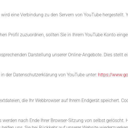
n wird eine Verbindung zu den Servern von YouTube hergestellt. Y
chen Profil zuzuordnen, sollten Sie in Ihrem YouTube Konto eing
prechenden Darstellung unserer Online-Angebote. Dies stellt ein 
 in der Datenschutzerklärung von YouTube unter:
https://www.go
xtdateien, die Ihr Webbrowser auf Ihrem Endgerät speichert. Co
es werden nach Ende Ihrer Browser-Sitzung von selbst gelöscht.
s helfen uns, Sie bei Rückkehr auf unserer Website wiederzuerke