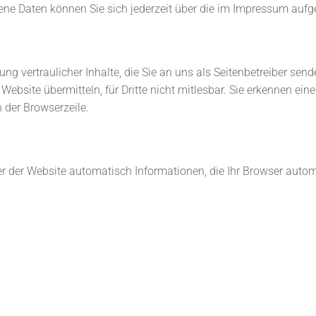
e Daten können Sie sich jederzeit über die im Impressum aufg
 vertraulicher Inhalte, die Sie an uns als Seitenbetreiber send
Website übermitteln, für Dritte nicht mitlesbar. Sie erkennen eine
 der Browserzeile.
er der Website automatisch Informationen, die Ihr Browser automa