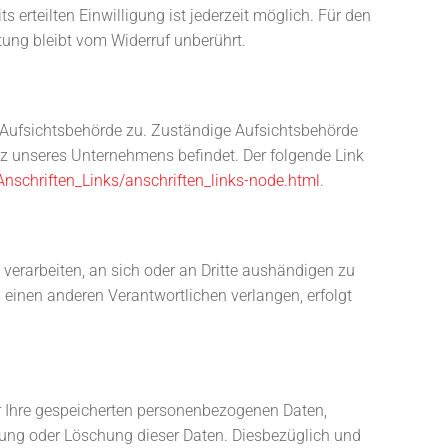
s erteilten Einwilligung ist jederzeit möglich. Für den
tung bleibt vom Widerruf unberührt.
n Aufsichtsbehörde zu. Zuständige Aufsichtsbehörde
tz unseres Unternehmens befindet. Der folgende Link
Anschriften_Links/anschriften_links-node.html
.
t verarbeiten, an sich oder an Dritte aushändigen zu
 einen anderen Verantwortlichen verlangen, erfolgt
r Ihre gespeicherten personenbezogenen Daten,
rung oder Löschung dieser Daten. Diesbezüglich und