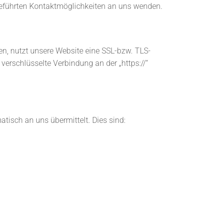
eführten Kontaktmöglichkeiten an uns wenden.
en, nutzt unsere Website eine SSL-bzw. TLS-
 verschlüsselte Verbindung an der „https://“
tisch an uns übermittelt. Dies sind: