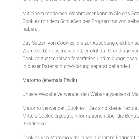
Mit einem modernen Webbrowser können Sie das Setze
Cookies mit dem Schließen des Programms von selbst 
haben.
Das Setzen von Cookies, die zur Ausübung elektronis
Warenkorb) notwendig sind, erfolgt auf Grundlage von 
Cookies zur technisch fehlerfreien und reibungslosen 
in dieser Datenschutzerklärung separat behandelt.
Matomo (ehemals Piwik)
Unsere Website verwendet den Webanalysedienst Ma
Matomo verwendet „Cookies.“ Das sind kleine Textdat
Mittels Cookie erzeugte Informationen über die Benut
IP-Adresse.
Cookies von Matomo verbleiben auf Ihrem Endgerät, 