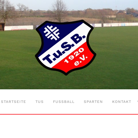
STARTSEITE
TUS
FUSSBALL
SPARTEN
KONTAKT