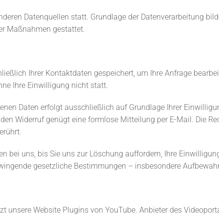
ren Datenquellen statt. Grundlage der Datenverarbeitung bildet 
cher Maßnahmen gestattet.
ließlich Ihrer Kontaktdaten gespeichert, um Ihre Anfrage bearb
ne Ihre Einwilligung nicht statt.
en Daten erfolgt ausschließlich auf Grundlage Ihrer Einwilligung 
Für den Widerruf genügt eine formlose Mitteilung per E-Mail. Die 
rührt.
n bei uns, bis Sie uns zur Löschung auffordern, Ihre Einwilligu
wingende gesetzliche Bestimmungen – insbesondere Aufbewahru
tzt unsere Website Plugins von YouTube. Anbieter des Videoportal