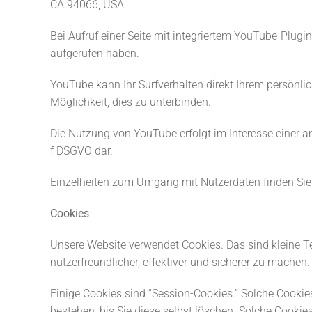
CA 94066, USA.
Bei Aufruf einer Seite mit integriertem YouTube-Plugi
aufgerufen haben.
YouTube kann Ihr Surfverhalten direkt Ihrem persönli
Möglichkeit, dies zu unterbinden.
Die Nutzung von YouTube erfolgt im Interesse einer ans
f DSGVO dar.
Einzelheiten zum Umgang mit Nutzerdaten finden Sie
Cookies
Unsere Website verwendet Cookies. Das sind kleine Te
nutzerfreundlicher, effektiver und sicherer zu machen.
Einige Cookies sind “Session-Cookies.” Solche Cooki
bestehen, bis Sie diese selbst löschen. Solche Cookie