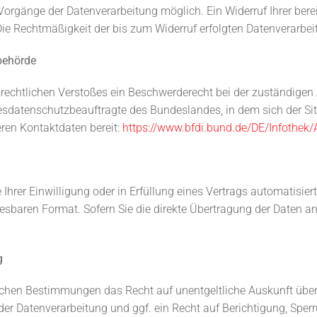
Vorgänge der Datenverarbeitung möglich. Ein Widerruf Ihrer bereit
Die Rechtmäßigkeit der bis zum Widerruf erfolgten Datenverarbei
behörde
tzrechtlichen Verstoßes ein Beschwerderecht bei der zuständige
desdatenschutzbeauftragte des Bundeslandes, in dem sich der Si
eren Kontaktdaten bereit:
https://www.bfdi.bund.de/DE/Infothek/
 Ihrer Einwilligung oder in Erfüllung eines Vertrags automatisier
lesbaren Format. Sofern Sie die direkte Übertragung der Daten an
g
lichen Bestimmungen das Recht auf unentgeltliche Auskunft übe
er Datenverarbeitung und ggf. ein Recht auf Berichtigung, Sper