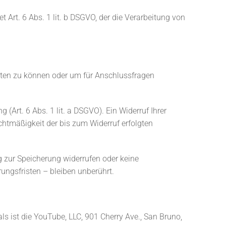
Art. 6 Abs. 1 lit. b DSGVO, der die Verarbeitung von
eiten zu können oder um für Anschlussfragen
(Art. 6 Abs. 1 lit. a DSGVO). Ein Widerruf Ihrer
Rechtmäßigkeit der bis zum Widerruf erfolgten
ng zur Speicherung widerrufen oder keine
ngsfristen – bleiben unberührt.
s ist die YouTube, LLC, 901 Cherry Ave., San Bruno,